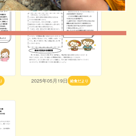
2025年05月19日
り
給食だより