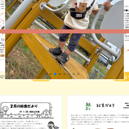
025年06月26日
2025年06月11日
給食だより
給食だよ