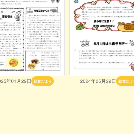
025年01月29日
2024年05月29日
給食だより
給食だよ