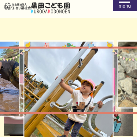
menu
給食
おやつ