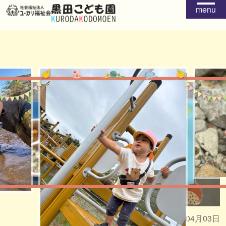
menu
給食
おやつ
2026年04月03日