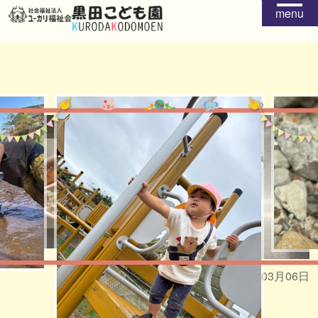
menu
給食
おやつ
2026年03月06日