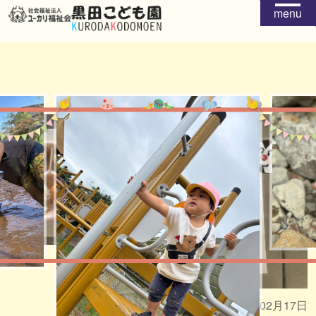
menu
給食
おやつ
2026年02月17日