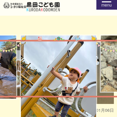
menu
給食
おやつ
2026年01月06日