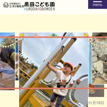
menu
給食
おやつ
2026年01月15日