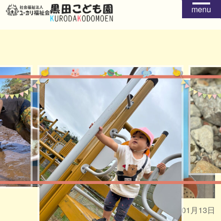
menu
給食
おやつ
2026年01月13日