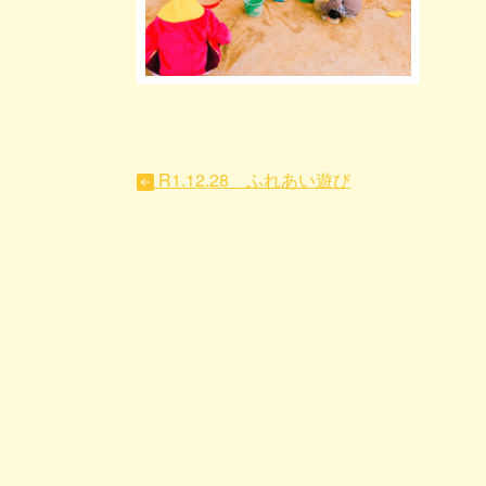
R1.12.28 ふれあい遊び