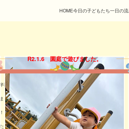
HOME
今日の子どもたち
一日の流
R2.1.6 園庭で遊びました。
半以上が経ちました。
ました。
！
たくさん遊びました。