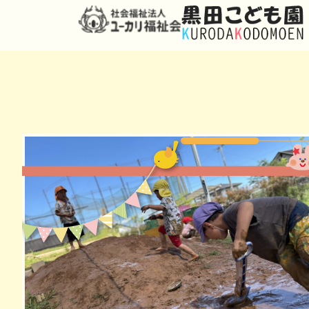
新園舎での生活が始まり、早いもので１ヶ月
園庭が整い今日は久しぶりに遊ぶことができ
久しぶりの園庭での遊びに子ども達も大喜び
早速、三輪車や砂遊びの玩具、ボールなどで