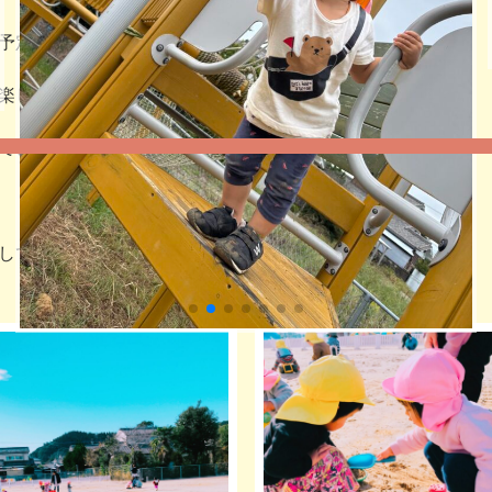
予定です。
楽しい園庭となるよう保護者の皆様の
できたらと思います。
してお伝えしていきたいと思います。