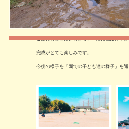
これから園庭には土が入り、築山を二つ作る
まだまだこれからですが、子ども達にとって
ご協力などを頂きながら、一緒に園庭作りが
完成がとても楽しみです。
今後の様子を「園での子ども達の様子」を通