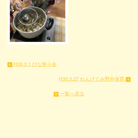
H30.3.1 ひな祭り会
H30.3.27 れんげぐみ野外保育
一覧へ戻る