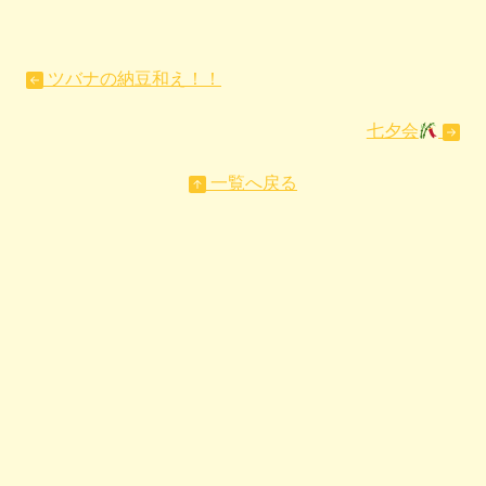
ツバナの納豆和え！！
七夕会
一覧へ戻る