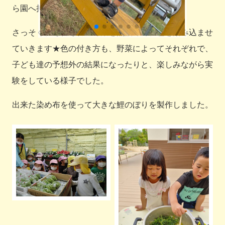
ら園へ持って帰りました♪
さっそく、それぞれの野菜を煮詰めて、色を染み込ませ
ていきます★色の付き方も、野菜によってそれぞれで、
子ども達の予想外の結果になったりと、楽しみながら実
験をしている様子でした。
出来た染め布を使って大きな鯉のぼりを製作しました。