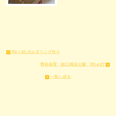
R3.1.30 ボルダリング作り
野外保育 蚊口海浜公園 R3.4.27
一覧へ戻る