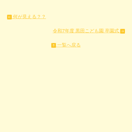
何が見える？？
令和7年度 黒田こども園 卒園式
一覧へ戻る