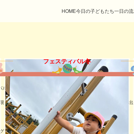
HOME
今日の子どもたち
一日の流
フェスティバル冬
バル冬を開催しました。
限をさせて頂きながらの開催でしたが、無事に終えることが出
グラムを構成し、発表しましたよ。