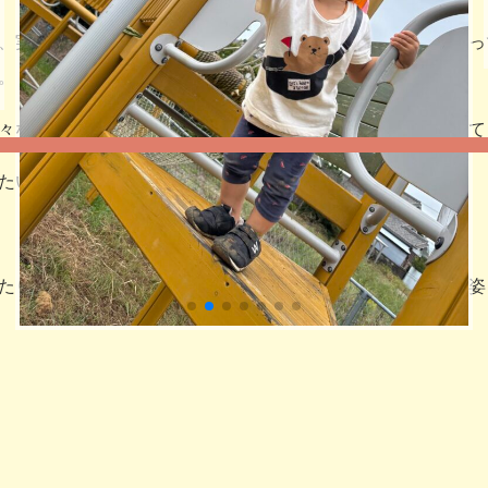
、実際にお裁縫セットで衣装作りをしたり、お友達と話し合っ
。
々な様子で迎えた当日。子ども達は保護者の方に見てもらえて
たい♩」
たり、リズムの音楽かけてー♩とアピールする未満児さんの姿