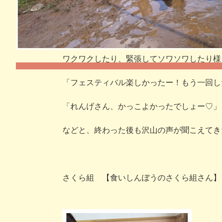
フェスティバルに向けて、衣装のデザインや
つれて、だんだんと力が入る子ども達でした
ワクワクしたり、緊張してソワソワしたり様
「フェスティバル楽しかったー！もう一回し
「れんげさん、かっこよかったでしょー♡」
などと、終わった後も沢山の声が聞こえてき
さくら組 【食いしんぼうのさくら組さん】