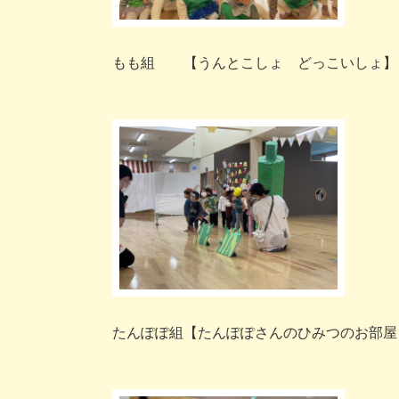
もも組 【うんとこしょ どっこいしょ】
たんぽぽ組【たんぽぽさんのひみつのお部屋