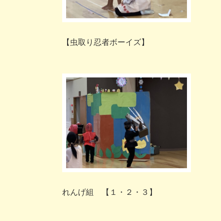
【虫取り忍者ボーイズ】
れんげ組 【１・２・３】