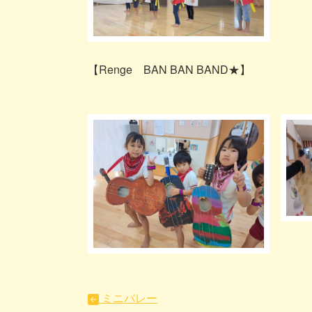
【Renge BAN BAN BAND★】
ミニバレー