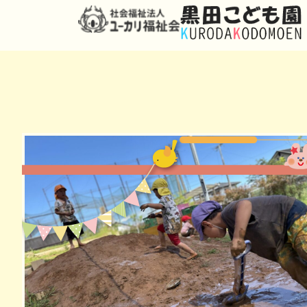
１２月３日(土)、黒田こども園でフェスティ
コロナ禍ということもあり、観覧人数など制
各クラス、普段の園での様子をメインにプロ