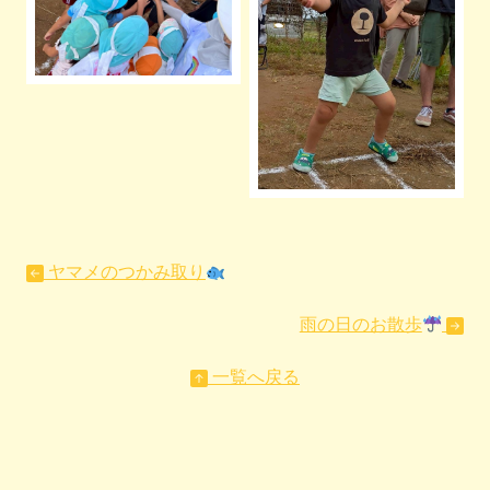
ヤマメのつかみ取り
雨の日のお散歩
一覧へ戻る