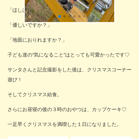
「ほしはとべますか？」
「優しいですか？」
「地面におりれますか？」
子ども達の”気になること”はとっても可愛かったです♡
サンタさんと記念撮影をした後は、クリスマスコーナー
遊び！
そしてクリスマス給食。
さらにお昼寝の後の３時のおやつは、カップケーキ♡
一足早くクリスマスを満喫した１日になりました。