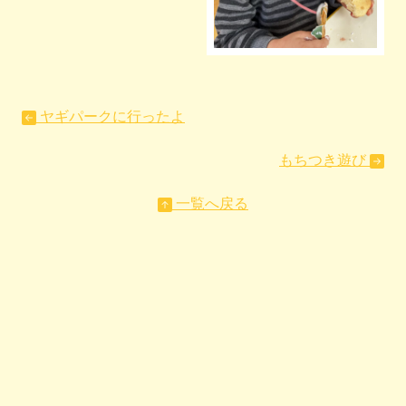
ヤギパークに行ったよ
もちつき遊び
一覧へ戻る