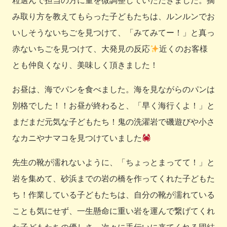
み取り方を教えてもらった子どもたちは、ルンルンでお
いしそうないちごを見つけて、「みてみてー！」と真っ
赤ないちごを見つけて、大発見の反応
近くのお客様
とも仲良くなり、美味しく頂きました！
お昼は、海でパンを食べました。海を見ながらのパンは
別格でした！！お昼が終わると、「早く海行くよ！」と
まだまだ元気な子どもたち！鬼の洗濯岩で磯遊びや小さ
なカニやナマコを見つけていました
先生の靴が濡れないように、「ちょっとまってて！」と
岩を集めて、砂浜までの岩の橋を作ってくれた子どもた
ち！作業している子どもたちは、自分の靴が濡れている
ことも気にせず、一生懸命に重い岩を運んで繋げてくれ
た子どもたちの優しさ、次々に手伝いに来てくれる団結